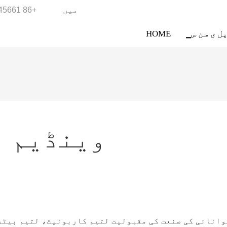
میں
+86 18988945661
پل ی سن س
HOME
وینڈیم ان
وانائی کی صنعت کی مقبولیت لتیم کاربونیٹ، لتیم بیٹری