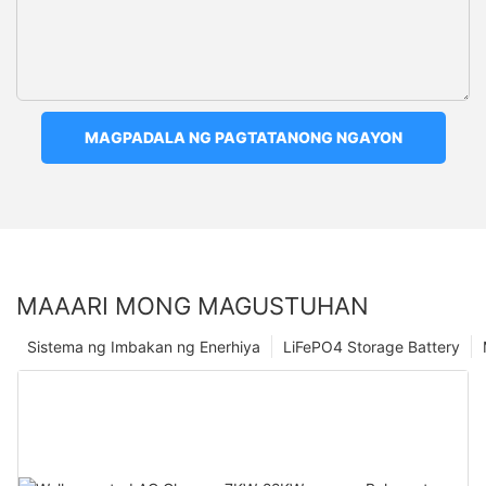
MAGPADALA NG PAGTATANONG NGAYON
MAAARI MONG MAGUSTUHAN
Sistema ng Imbakan ng Enerhiya
LiFePO4 Storage Battery