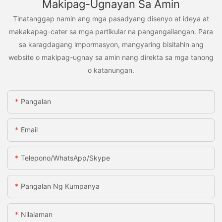
Makipag-Ugnayan Sa Amin
Tinatanggap namin ang mga pasadyang disenyo at ideya at
makakapag-cater sa mga partikular na pangangailangan. Para
sa karagdagang impormasyon, mangyaring bisitahin ang
website o makipag-ugnay sa amin nang direkta sa mga tanong
o katanungan.
Pangalan
Email
Telepono/WhatsApp/Skype
Pangalan Ng Kumpanya
Nilalaman