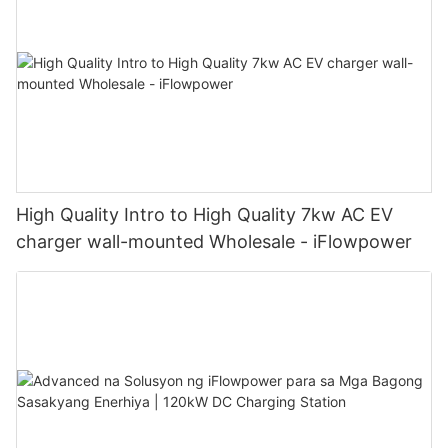
High Quality Intro to High Quality 7kw AC EV
charger wall-mounted Wholesale - iFlowpower