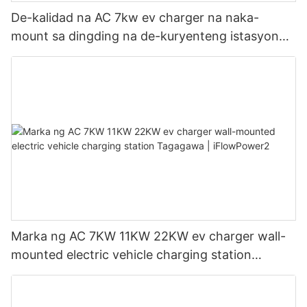
De-kalidad na AC 7kw ev charger na naka-
mount sa dingding na de-kuryenteng istasyon
ng pagsingil ng sasakyan Tagagawa |
iFlowPower3
Marka ng AC 7KW 11KW 22KW ev charger wall-
mounted electric vehicle charging station
Tagagawa | iFlowPower2