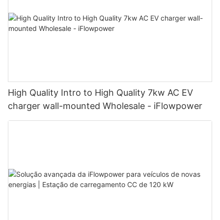
High Quality Intro to High Quality 7kw AC EV
charger wall-mounted Wholesale - iFlowpower