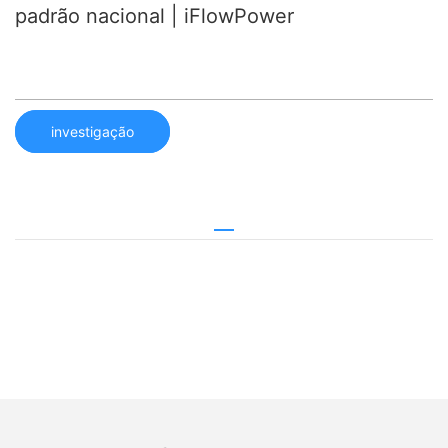
padrão nacional | iFlowPower
investigação