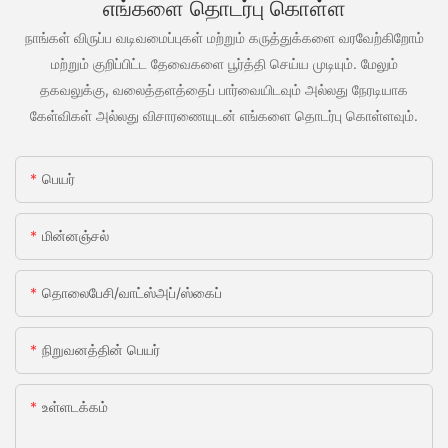
எங்களை தொடர்பு கொள்ள
நாங்கள் விருப்ப வடிவமைப்புகள் மற்றும் கருத்துக்களை வரவேற்கிறோம்
மற்றும் குறிப்பிட்ட தேவைகளை பூர்த்தி செய்ய முடியும். மேலும்
தகவலுக்கு, வலைத்தளத்தைப் பார்வையிடவும் அல்லது நேரடியாக
கேள்விகள் அல்லது விசாரணையுடன் எங்களை தொடர்பு கொள்ளவும்.
பெயர்
மின்னஞ்சல்
தொலைபேசி/வாட்ஸ்அப்/ஸ்கைப்
நிறுவனத்தின் பெயர்
உள்ளடக்கம்