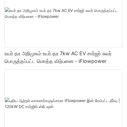
உயர் தர அறிமுகம் உயர் தர 7kw AC EV சார்ஜர் சுவர்
பொருத்தப்பட்ட மொத்த விற்பனை - iFlowpower