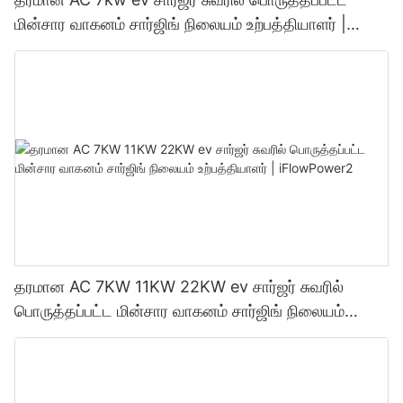
மின்சார வாகனம் சார்ஜிங் நிலையம் உற்பத்தியாளர் |
iFlowPower3
தரமான AC 7KW 11KW 22KW ev சார்ஜர் சுவரில்
பொருத்தப்பட்ட மின்சார வாகனம் சார்ஜிங் நிலையம்
உற்பத்தியாளர் | iFlowPower2