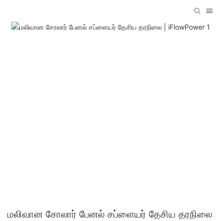
மலிவான சோலார் பேனல் சப்ளையர் தேசிய தரநிலை