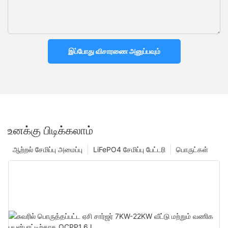
இப்போது விசாரணை அனுப்பவும்
உனக்கு பிடிக்கலாம்
ஆற்றல் சேமிப்பு அமைப்பு
LiFePO4 சேமிப்பு பேட்டரி
பொருட்கள்