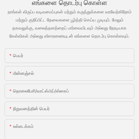
எங்களை தொடர்பு கொள்ள
நாங்கள் விருப்ப வடிவமைப்புகள் மற்றும் கருத்துக்களை வரவேற்கிறோம்
மற்றும் குறிப்பிட்ட தேவைகளை பூர்த்தி செய்ய முடியும். மேலும்
தகவலுக்கு, வலைத்தளத்தைப் பார்வையிடவும் அல்லது நேரடியாக
கேள்விகள் அல்லது விசாரணையுடன் எங்களை தொடர்பு கொள்ளவும்.
பெயர்
மின்னஞ்சல்
தொலைபேசி/வாட்ஸ்அப்/ஸ்கைப்
நிறுவனத்தின் பெயர்
உள்ளடக்கம்