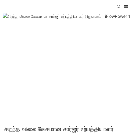
சிறந்த விலை வேகமான சார்ஜர் உற்பத்தியாளர்