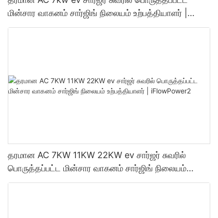
மின்சார வாகனம் சார்ஜிங் நிலையம் உற்பத்தியாளர் |
iFlowPower3
தரமான AC 7KW 11KW 22KW ev சார்ஜர் சுவரில்
பொருத்தப்பட்ட மின்சார வாகனம் சார்ஜிங் நிலையம்
உற்பத்தியாளர் | iFlowPower2