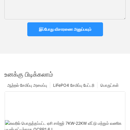
இப்போது விசாரணை அனுப்பவும்
உனக்கு பிடிக்கலாம்
ஆற்றல் சேமிப்பு அமைப்பு
LiFePO4 சேமிப்பு பேட்டரி
பொருட்கள்