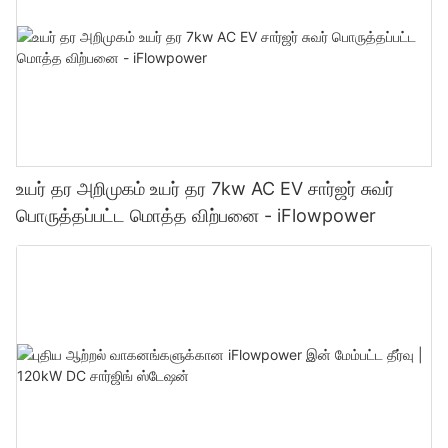
உயர் தர அறிமுகம் உயர் தர 7kw AC EV சார்ஜர் சுவர்
பொருத்தப்பட்ட மொத்த விற்பனை - iFlowpower