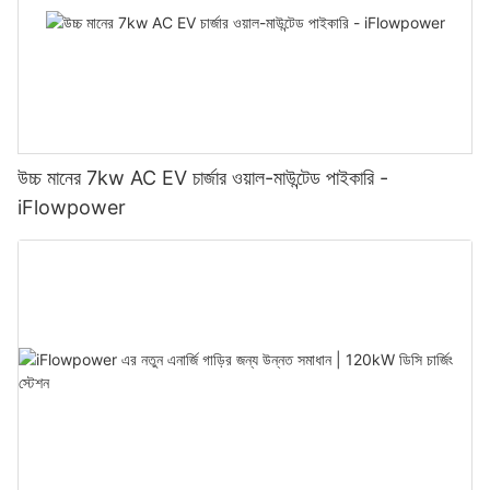
উচ্চ মানের 7kw AC EV চার্জার ওয়াল-মাউন্টেড পাইকারি -
iFlowpower