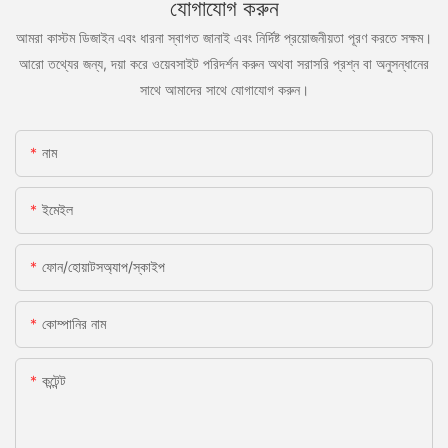
যোগাযোগ করুন
আমরা কাস্টম ডিজাইন এবং ধারনা স্বাগত জানাই এবং নির্দিষ্ট প্রয়োজনীয়তা পূরণ করতে সক্ষম।
আরো তথ্যের জন্য, দয়া করে ওয়েবসাইট পরিদর্শন করুন অথবা সরাসরি প্রশ্ন বা অনুসন্ধানের
সাথে আমাদের সাথে যোগাযোগ করুন।
নাম
ইমেইল
ফোন/হোয়াটসঅ্যাপ/স্কাইপ
কোম্পানির নাম
কন্টেন্ট