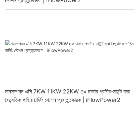
স্টেশন প্রস্তুতকারক | iFlowPower3
মানসম্পন্ন এসি 7KW 11KW 22KW ev চার্জার প্রাচীর-মাউন্ট করা
বৈদ্যুতিক গাড়ির চার্জিং স্টেশন প্রস্তুতকারক | iFlowPower2