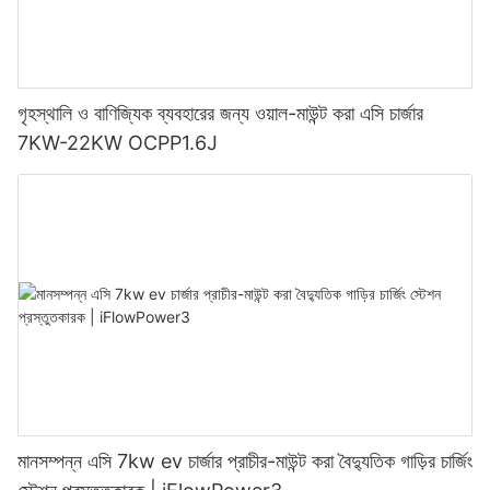
গৃহস্থালি ও বাণিজ্যিক ব্যবহারের জন্য ওয়াল-মাউন্ট করা এসি চার্জার
7KW-22KW OCPP1.6J
মানসম্পন্ন এসি 7kw ev চার্জার প্রাচীর-মাউন্ট করা বৈদ্যুতিক গাড়ির চার্জিং