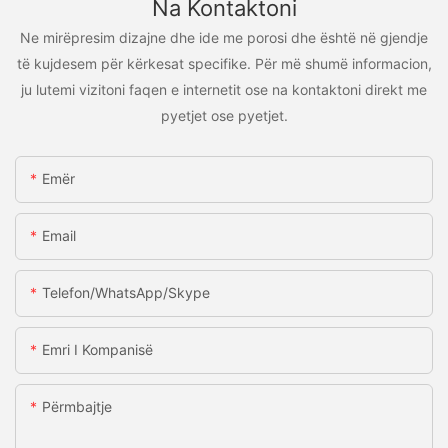
Na Kontaktoni
Ne mirëpresim dizajne dhe ide me porosi dhe është në gjendje
të kujdesem për kërkesat specifike. Për më shumë informacion,
ju lutemi vizitoni faqen e internetit ose na kontaktoni direkt me
pyetjet ose pyetjet.
Emër
Email
Telefon/WhatsApp/Skype
Emri I Kompanisë
Përmbajtje