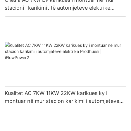
stacioni i karikimit të automjeteve elektrike
Prodhuesi | iFlowPower3
Kualitet AC 7KW 11KW 22KW karikues ky i
montuar në mur stacion karikimi i automjeteve
elektrike Prodhuesi | iFlowPower2