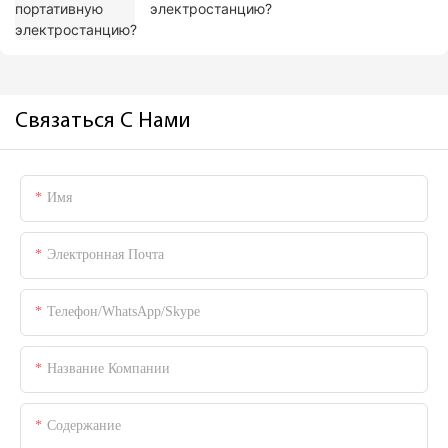
электростанцию?
Связаться С Нами
Имя
Электронная Почта
Телефон/WhatsApp/Skype
Название Компании
Содержание