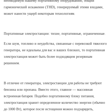
необходимую нашему портативному оборудованию, общий
гармонический искажение (THD), генерируемый этими входами,
может нанести ущерб некоторым технологиям.
Портативные электростанции: тихие, портативные, ограниченные.
Если шум, топливо и неудобства, связанные с перевозкой тяжелого
генератора, не идеальны для вас и ваших близких, то портативная
электростанция может быть более подходящим резервным
решением.
В отличие от генератора, электростанции для работы не требуют
бензина или пропана. Вместо этого, главное — массивная
встроенная батарея. Подобно портативному блоку питания,
электростанция хранит определенное количество энергии (обычно
до 1000 Вт), которое после истощения можно подзарядить,