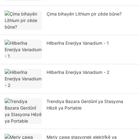
Çima bihayên Lithium pir zêde bûne?
Hilberîna Enerjiya Vanadium - 1
Hilberîna Enerjiya Vanadium - 2
Trendiya Bazara Gerdûnî ya Stasyona
Hêzê ya Portable
Meriv çawa stasyonek elektrîkê ya