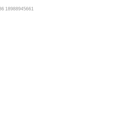
86 18988945661