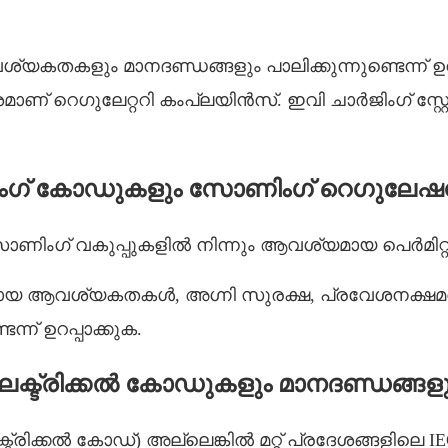
ും മാനദണ്ഡങ്ങളും പാലിക്കുന്നുണ്ടെന്ന് ഉറപ്പാക
ണ് റെഗുലേറ്ററി കംപ്ലയിൻസ്. ഇവി ചാർജിംഗ് സ്റ്റേ
ഗ് കോഡുകളും സോണിംഗ് റെഗുലേഷ
സോണിംഗ് വകുപ്പുകളിൽ നിന്നും ആവശ്യമായ പെർമിറ്
രമായ ആവശ്യകതകൾ, അഗ്നി സുരക്ഷ, പ്രവേശനക്ഷ
്ന് ഉറപ്പാക്കുക.
ലക്ട്രിക്കൽ കോഡുകളും മാനദണ്ഡങ്ങളു
ട്രിക്കൽ കോഡ്) അല്ലെങ്കിൽ മറ്റ് പ്രദേശങ്ങളിലെ