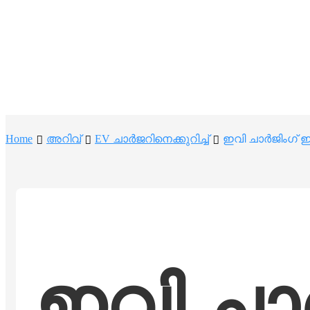
Home
അറിവ്
EV ചാർജറിനെക്കുറിച്ച്
ഇവി ചാർജിംഗ് ഇൻ