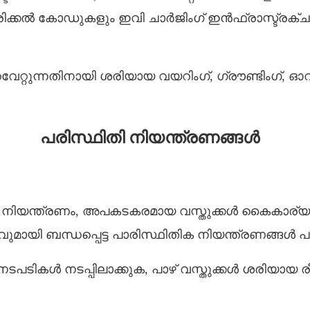
രിക്കൽ കോഡുകളും ഇവി ചാർജിംഗ് ഇൻഫ്രാസ്ട്രക്ച
്നതിനായി ശരിയായ വയറിംഗ്, ഗ്രൗണ്ടിംഗ്, ഓവർ-കറൻ
പരിസ്ഥിതി നിയന്ത്രണങ്ങൾ
 നിയന്ത്രണം, അപകടകരമായ വസ്തുക്കൾ കൈകാര്യം
വുമായി ബന്ധപ്പെട്ട പാരിസ്ഥിതിക നിയന്ത്രണങ്ങൾ 
ടപടികൾ നടപ്പിലാക്കുക, പാഴ് വസ്തുക്കൾ ശരിയായ 