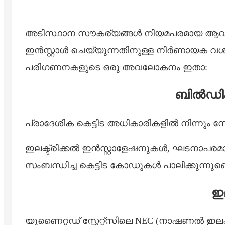
അടിസ്ഥാന സൗകര്യങ്ങൾ നിയമപരമായ ആവശ്യകതകള
ഇൻസ്റ്റാൾ ചെയ്യുന്നതിനുള്ള നിർണായക വശമാ
പരിഗണനകളുടെ ഒരു അവലോകനം ഇതാ:
ബിൽഡിം
പ്രാദേശിക കെട്ടിട അധികാരികളിൽ നിന്നും 
ഇലക്ട്രിക്കൽ ഇൻസ്റ്റാളേഷനുകൾ, ഘടനാപ
സംബന്ധിച്ച കെട്ടിട കോഡുകൾ പാലിക്കുന്നുണ്ടെന
ഇ
യുണൈറ്റഡ് സ്റ്റേറ്റ്സിലെ NEC (നാഷണൽ ഇലക്