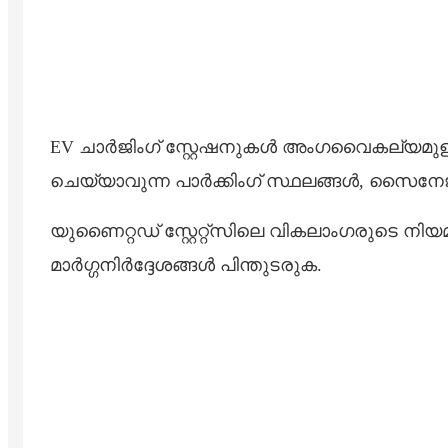
EV ചാർജിംഗ് സ്റ്റേഷനുകൾ അംഗവൈകല്യമുള്ള 
ചെയ്യാവുന്ന പാർക്കിംഗ് സ്ഥലങ്ങൾ, സൈന
യുണൈറ്റഡ് സ്റ്റേറ്റ്സിലെ വികലാംഗരുടെ നി
മാർഗ്ഗനിർദ്ദേശങ്ങൾ പിന്തുടരുക.