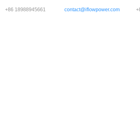
+86 18988945661
contact@iflowpower.com
+