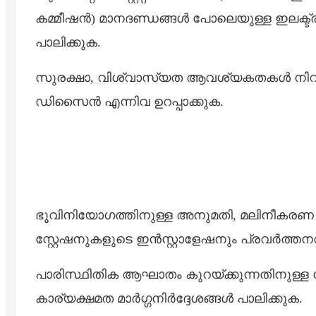
കമ്മീഷൻ) മാനദണ്ഡങ്ങൾ പോലെയുള്ള ഇലക്ട്
പാലിക്കുക.
സുരക്ഷാ, വിശ്വാസ്യത ആവശ്യകതകൾ നിറവേറ്റുന
ഡിസൈൻ എന്നിവ ഉറപ്പാക്കുക.
ഭൂവിനിയോഗത്തിനുള്ള അനുമതി, മലിനീകരണ
സ്റ്റേഷനുകളുടെ ഇൻസ്റ്റാളേഷനും പ്രവർത്തന
പാരിസ്ഥിതിക ആഘാതം കുറയ്ക്കുന്നതിനുള്ള ന
കാര്യക്ഷമത മാർഗ്ഗനിർദ്ദേശങ്ങൾ പാലിക്കുക.