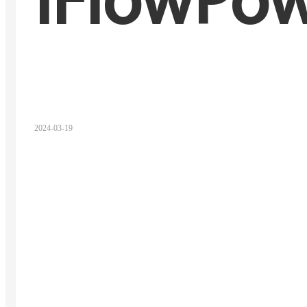
IFlowPo
2024-03-19