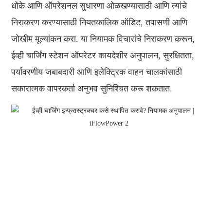
धोके आणि ऑपरेशनल सुधारणा ओळखण्यासाठी आणि त्यांचे
निराकरण करण्यासाठी नियतकालिक ऑडिट, तपासणी आणि
जोखीम मूल्यांकन करा. या नियामक विचारांचे निराकरण करून,
ईव्ही चार्जिंग स्टेशन ऑपरेटर कायदेशीर अनुपालन, सुरक्षितता,
पर्यावरणीय जबाबदारी आणि इलेक्ट्रिक वाहन चालकांसाठी
सकारात्मक वापरकर्ता अनुभव सुनिश्चित करू शकतात.