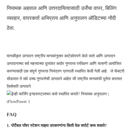
नियामक अहवाल आणि उत्तरदायित्वासाठी उर्जेचा वापर, बिलिंग
व्यवहार, वापरकर्ता अभिप्राय आणि अनुपालन ऑडिटच्या नोंदी
ठेवा.
मानकीकृत उत्पादन राष्ट्रीय मानकांनुसार काटेकोरपणे केले जाते आणि उत्पादन
उत्पादनाच्या सर्व महत्त्वाच्या दुव्यांवर कठोर गुणवत्ता पर्यवेक्षण आणि चाचणी आयोजित
करण्यासाठी एक संपूर्ण गुणवत्ता नियंत्रण प्रणाली स्थापित केली गेली आहे. जे फॅक्टरी
सोडतात ते सर्व उच्च-गुणवत्तेची उत्पादने आहेत जी राष्ट्रीय मानकांची पूर्तता करतात
ऍक्सेसरी उत्पादने.
FAQ
1. पोर्टेबल पॉवर स्टेशन माझ्या उपकरणांना किती वेळ सपोर्ट करू शकते?