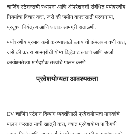
चार्जिंग स्टेशन्सची स्थापना आणि ऑपरेशनशी संबंधित पर्यावरणीय
Slovenčina
नियमांचा विचार करा, जसे की जमीन वापरासाठी परवानग्या,
Sesotho
प्रदूषण नियंत्रण आणि घातक सामग्री हाताळणी.
Кыргызча
पर्यावरणीय प्रभाव कमी करण्यासाठी उपायांची अंमलबजावणी करा,
Српски
जसे की कचरा सामग्रीची योग्य विल्हेवाट लावणे आणि ऊर्जा
Afrikaans
कार्यक्षमतेच्या मार्गदर्शक तत्त्वांचे पालन करणे.
Shqip
प्रवेशयोग्यता आवश्यकता
Bosanski
italiano
हिन्दी
EV चार्जिंग स्टेशन दिव्यांग व्यक्तींसाठी प्रवेशयोग्यता मानकांचे
Lëtzebuergesch
पालन करतात याची खात्री करा, ज्यात प्रवेशयोग्य पार्किंगची
سنڌي