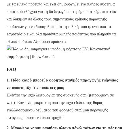
με τα εθνικά πρότυπα και έχει δημιουργηθεί ένα πλήρες σύστημα
ποιοτικού ελέγχου για τη διεξαγωγή αυστηρής ποιοτικής εποπτείας
και δοκιμών σε όλους τους σημαντικούς κρίκους παραγωγής
προϊόντων για να διασφαλιστεί ότι η τελική που φεύγει από το
εργοστάσιο είναι όλα προϊόντα υψηλής ποιότητας που πληρούν τα
εθνικά πρότυπα Αξεσουάρ προϊόντα.
FAQ
1. Πόσο καιρό μπορεί ο φορητός σταθμός παραγωγής ενέργειας
να υποστηρίξει τις συσκευές μου;
Ελέγξτε την ισχύ λειτουργίας της συσκευής σας (μετρούμενη σε
watt). Εάν είναι μικρότερη από την ισχύ εξόδου της θύρας
εναλλασσόμενου ρεύματος του φορητού σταθμού παραγωγής
ενέργειας, μπορεί να υποστηριχθεί.
2. Μπορώ να χρησιμοποιήσω ηλιακό πάνελ τρίτων για τη φόρτιση