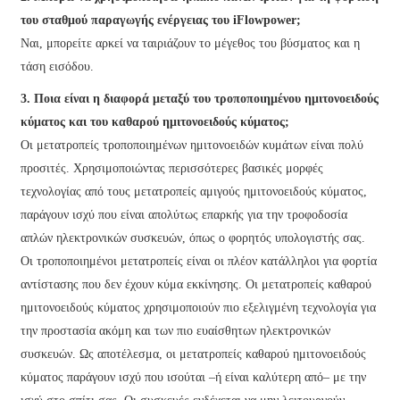
του σταθμού παραγωγής ενέργειας του iFlowpower;
Ναι, μπορείτε αρκεί να ταιριάζουν το μέγεθος του βύσματος και η
τάση εισόδου.
3. Ποια είναι η διαφορά μεταξύ του τροποποιημένου ημιτονοειδούς
κύματος και του καθαρού ημιτονοειδούς κύματος;
Οι μετατροπείς τροποποιημένων ημιτονοειδών κυμάτων είναι πολύ
προσιτές. Χρησιμοποιώντας περισσότερες βασικές μορφές
τεχνολογίας από τους μετατροπείς αμιγούς ημιτονοειδούς κύματος,
παράγουν ισχύ που είναι απολύτως επαρκής για την τροφοδοσία
απλών ηλεκτρονικών συσκευών, όπως ο φορητός υπολογιστής σας.
Οι τροποποιημένοι μετατροπείς είναι οι πλέον κατάλληλοι για φορτία
αντίστασης που δεν έχουν κύμα εκκίνησης. Οι μετατροπείς καθαρού
ημιτονοειδούς κύματος χρησιμοποιούν πιο εξελιγμένη τεχνολογία για
την προστασία ακόμη και των πιο ευαίσθητων ηλεκτρονικών
συσκευών. Ως αποτέλεσμα, οι μετατροπείς καθαρού ημιτονοειδούς
κύματος παράγουν ισχύ που ισούται –ή είναι καλύτερη από– με την