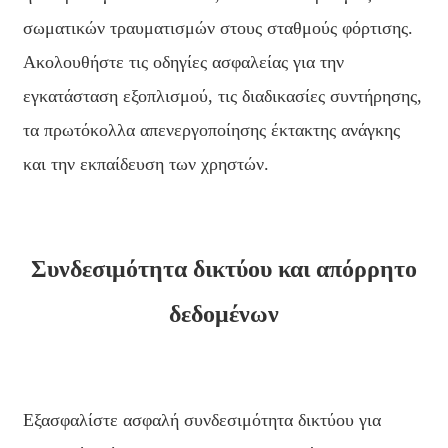
中文
σωματικών τραυματισμών στους σταθμούς φόρτισης.
ئۇيغۇرچە
Ακολουθήστε τις οδηγίες ασφαλείας για την
Esperanto
εγκατάσταση εξοπλισμού, τις διαδικασίες συντήρησης,
Hmong
τα πρωτόκολλα απενεργοποίησης έκτακτης ανάγκης
και την εκπαίδευση των χρηστών.
नेपाली
Συνδεσιμότητα δικτύου και απόρρητο
δεδομένων
Εξασφαλίστε ασφαλή συνδεσιμότητα δικτύου για