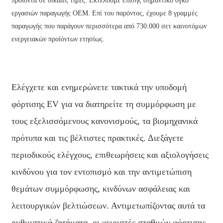
προϊόντα σε δίκαιες τιμές. Εκτελούμε επίσης σημαντικό όγκο
εργασιών παραγωγής OEM. Επί του παρόντος, έχουμε 8 γραμμές
παραγωγής που παράγουν περισσότερα από 730.000 σετ καινοτόμων
ενεργειακών προϊόντων ετησίως.
Ελέγχετε και ενημερώνετε τακτικά την υποδομή
φόρτισης EV για να διατηρείτε τη συμμόρφωση με
τους εξελισσόμενους κανονισμούς, τα βιομηχανικά
πρότυπα και τις βέλτιστες πρακτικές. Διεξάγετε
περιοδικούς ελέγχους, επιθεωρήσεις και αξιολογήσεις
κινδύνου για τον εντοπισμό και την αντιμετώπιση
θεμάτων συμμόρφωσης, κινδύνων ασφάλειας και
λειτουργικών βελτιώσεων. Αντιμετωπίζοντας αυτά τα
ρυθμιστικά ζητήματα, οι χειριστές σταθμών φόρτισης