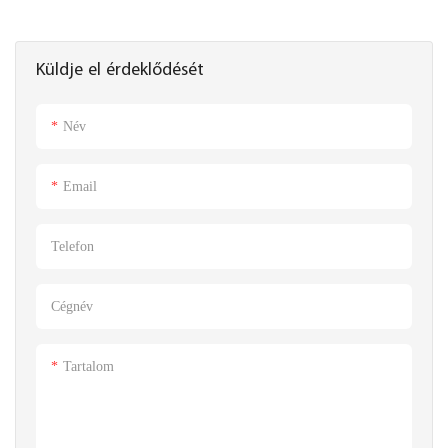
Küldje el érdeklődését
Név
Email
Telefon
Cégnév
Tartalom