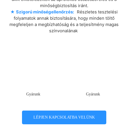
minőségbiztosítás iránt.
★
Szigorú minőségellenőrzés:
Részletes tesztelési
folyamatok annak biztosítására, hogy minden töltő
megfeleljen a megbízhatóság és a teljesítmény magas
színvonalának
Gyárunk
Gyárunk
LÉPJEN KAPCSOLATBA VELÜNK