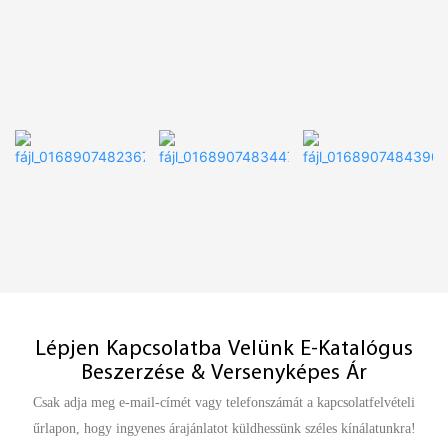
Lépjen Kapcsolatba Velünk E-Katalógus
Beszerzése & Versenyképes Ár
Csak adja meg e-mail-címét vagy telefonszámát a kapcsolatfelvételi
űrlapon, hogy ingyenes árajánlatot küldhessünk széles kínálatunkra!