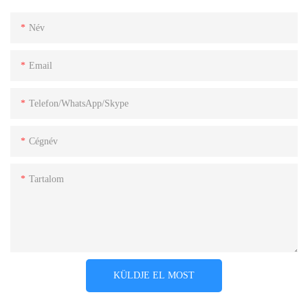
Név
Email
Telefon/WhatsApp/Skype
Cégnév
Tartalom
KÜLDJE EL MOST