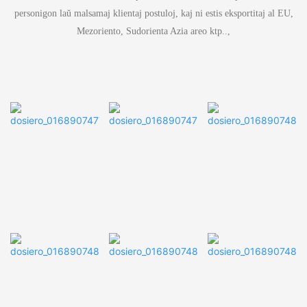
personigon laŭ malsamaj klientaj postuloj, kaj ni estis eksportitaj al EU,
Mezoriento, Sudorienta Azia areo ktp..,