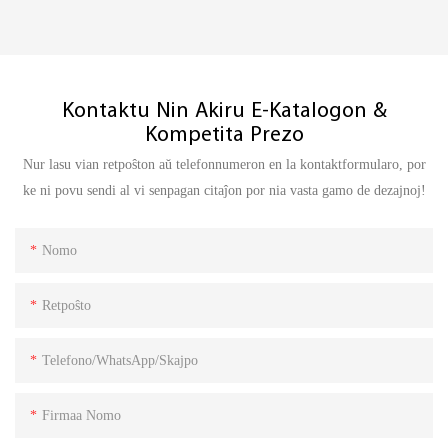
Kontaktu Nin Akiru E-Katalogon &
Kompetita Prezo
Nur lasu vian retpoŝton aŭ telefonnumeron en la kontaktformularo, por
ke ni povu sendi al vi senpagan citaĵon por nia vasta gamo de dezajnoj!
Nomo
Retpoŝto
Telefono/WhatsApp/Skajpo
Firmaa Nomo