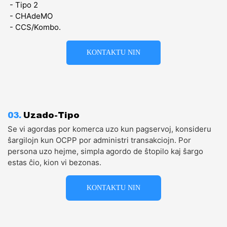
- Tipo 2
- CHAdeMO
- CCS/Kombo.
KONTAKTU NIN
03.
Uzado-Tipo
Se vi agordas por komerca uzo kun pagservoj, konsideru
ŝargilojn kun OCPP por administri transakciojn. Por
persona uzo hejme, simpla agordo de ŝtopilo kaj ŝargo
estas ĉio, kion vi bezonas.
KONTAKTU NIN