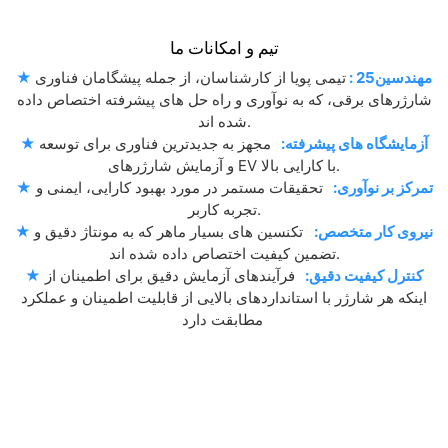
تیم و امکانات ما
مهندسین25 :
تیمی پویا از کارشناسان، از جمله پیشگامان فناوری
★
شارژرهای برقی، که به نوآوری و راه حل های پیشرفته اختصاص داده
شده اند.
آزمایشگاه های پیشرفته:
مجهز به جدیدترین فناوری برای توسعه
★
و آزمایش شارژرهای EV با کارایی بالا.
تمرکز بر نوآوری:
تحقیقات مستمر در مورد بهبود کارایی، ایمنی و
★
تجربه کاربر.
نیروی کار متخصص:
تکنسین های بسیار ماهر که به مونتاژ دقیق و
★
تضمین کیفیت اختصاص داده شده اند.
کنترل کیفیت دقیق:
فرآیندهای آزمایش دقیق برای اطمینان از
★
اینکه هر شارژر با استانداردهای بالایی از قابلیت اطمینان و عملکرد
مطابقت دارد