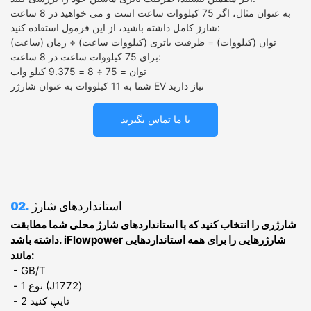
به عنوان مثال، اگر 75 کیلووات ساعت است و می خواهید در 8 ساعت
شارژ کامل داشته باشید، از این فرمول استفاده کنید:
توان (کیلووات) = ظرفیت باتری (کیلووات ساعت) ÷ زمان (ساعت)
برای 75 کیلووات ساعت در 8 ساعت:
توان = 75 ÷ 8 = 9.375 کیلو وات
شما به 11 کیلووات به عنوان شارژر EV نیاز دارید
با ما تماس بگیرید
استانداردهای شارژ
02.
شارژری را انتخاب کنید که با استانداردهای شارژ محلی شما مطابقت
iFlowpower شارژرهایی را برای همه استانداردهایی
داشته باشد.
مانند:
- GB/T
- نوع 1 (J1772)
- تایپ کنید 2