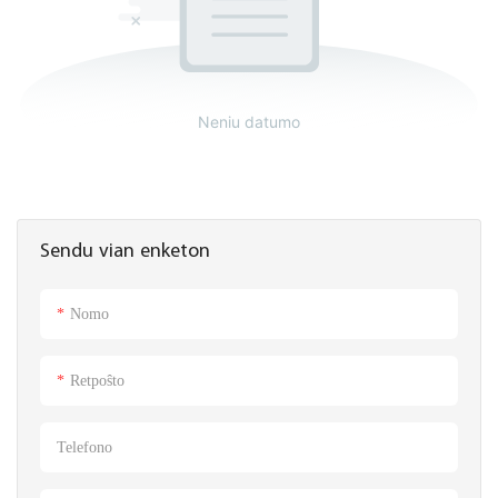
Neniu datumo
Sendu vian enketon
Nomo
Retpoŝto
Telefono