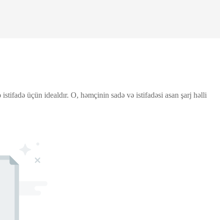
ifadə üçün idealdır. O, həmçinin sadə və istifadəsi asan şarj həlli