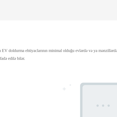
 EV doldurma ehtiyaclarının minimal olduğu evlərdə və ya mənzillərdə ist
adə edilə bilər.