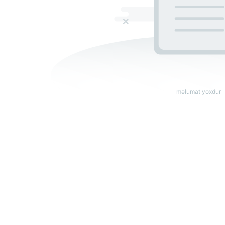
məlumat yoxdur