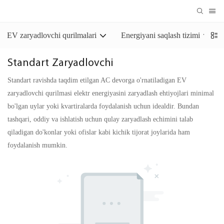
EV zaryadlovchi qurilmalari
Energiyani saqlash tizimi
Standart Zaryadlovchi
Standart ravishda taqdim etilgan AC devorga o'rnatiladigan EV
zaryadlovchi qurilmasi elektr energiyasini zaryadlash ehtiyojlari minimal
bo'lgan uylar yoki kvartiralarda foydalanish uchun idealdir. Bundan
tashqari, oddiy va ishlatish uchun qulay zaryadlash echimini talab
qiladigan do'konlar yoki ofislar kabi kichik tijorat joylarida ham
foydalanish mumkin.