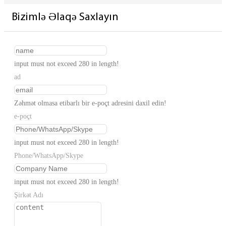
Bizimlə Əlaqə Saxlayın
input must not exceed 280 in length!
ad
Zəhmət olmasa etibarlı bir e-poçt adresini daxil edin!
e-poçt
input must not exceed 280 in length!
Phone/WhatsApp/Skype
input must not exceed 280 in length!
Şirkət Adı