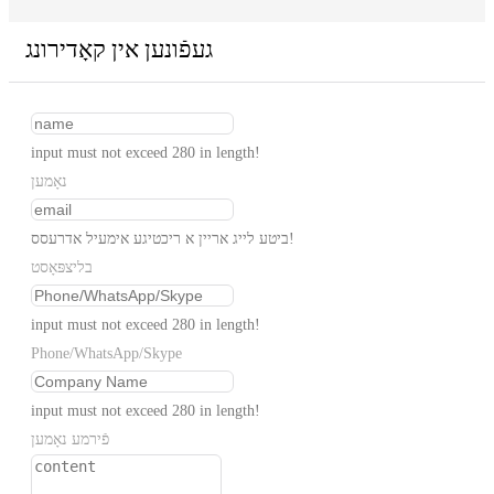
געפֿונען אין קאָדירונג
input must not exceed 280 in length!
נאָמען
ביטע לייג אריין א ריכטיגע אימעיל אדרעסס!
בליצפּאָסט
input must not exceed 280 in length!
Phone/WhatsApp/Skype
input must not exceed 280 in length!
פֿירמע נאָמען