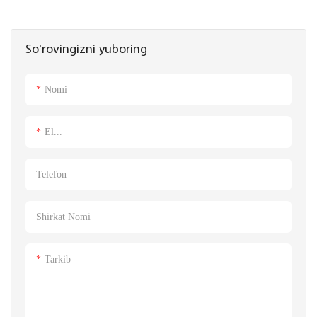
So'rovingizni yuboring
Nomi
El...
Telefon
Shirkat Nomi
Tarkib