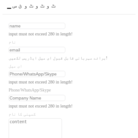
▁ ٹ و ٹ و ٹ و ئ س
input must not exceed 280 in length!
نام
برائے مہربانی قابل قبول ای میل ایڈریس لکھیں!
ای میل
input must not exceed 280 in length!
Phone/WhatsApp/Skype
input must not exceed 280 in length!
کمپنی کا نام