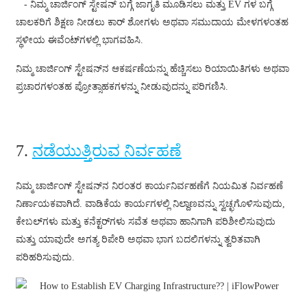
- ನಿಮ್ಮ ಚಾರ್ಜಿಂಗ್ ಸ್ಟೇಷನ್ ಬಗ್ಗೆ ಜಾಗೃತಿ ಮೂಡಿಸಲು ಮತ್ತು EV ಗಳ ಬಗ್ಗೆ
ಚಾಲಕರಿಗೆ ಶಿಕ್ಷಣ ನೀಡಲು ಕಾರ್ ಶೋಗಳು ಅಥವಾ ಸಮುದಾಯ ಮೇಳಗಳಂತಹ
ಸ್ಥಳೀಯ ಈವೆಂಟ್‌ಗಳಲ್ಲಿ ಭಾಗವಹಿಸಿ.
ನಿಮ್ಮ ಚಾರ್ಜಿಂಗ್ ಸ್ಟೇಷನ್‌ನ ಆಕರ್ಷಣೆಯನ್ನು ಹೆಚ್ಚಿಸಲು ರಿಯಾಯಿತಿಗಳು ಅಥವಾ
ಪ್ರಚಾರಗಳಂತಹ ಪ್ರೋತ್ಸಾಹಕಗಳನ್ನು ನೀಡುವುದನ್ನು ಪರಿಗಣಿಸಿ.
7.
ನಡೆಯುತ್ತಿರುವ ನಿರ್ವಹಣೆ
ನಿಮ್ಮ ಚಾರ್ಜಿಂಗ್ ಸ್ಟೇಷನ್‌ನ ನಿರಂತರ ಕಾರ್ಯನಿರ್ವಹಣೆಗೆ ನಿಯಮಿತ ನಿರ್ವಹಣೆ
ನಿರ್ಣಾಯಕವಾಗಿದೆ. ವಾಡಿಕೆಯ ಕಾರ್ಯಗಳಲ್ಲಿ ನಿಲ್ದಾಣವನ್ನು ಸ್ವಚ್ಛಗೊಳಿಸುವುದು,
ಕೇಬಲ್‌ಗಳು ಮತ್ತು ಕನೆಕ್ಟರ್‌ಗಳು ಸವೆತ ಅಥವಾ ಹಾನಿಗಾಗಿ ಪರಿಶೀಲಿಸುವುದು
ಮತ್ತು ಯಾವುದೇ ಅಗತ್ಯ ರಿಪೇರಿ ಅಥವಾ ಭಾಗ ಬದಲಿಗಳನ್ನು ತ್ವರಿತವಾಗಿ
ಪರಿಹರಿಸುವುದು.