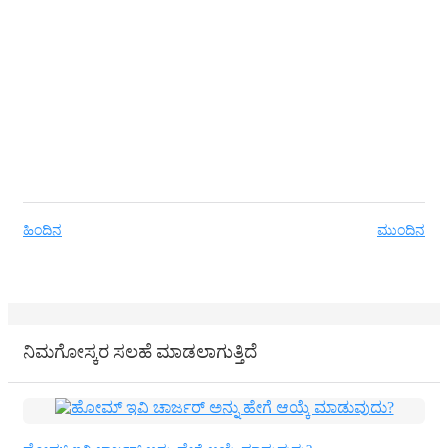
ಹಿಂದಿನ
ಮುಂದಿನ
ನಿಮಗೋಸ್ಕರ ಸಲಹೆ ಮಾಡಲಾಗುತ್ತಿದೆ