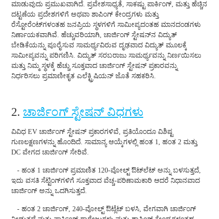
ಮಾಡುವುದು ಪ್ರಮುಖವಾಗಿದೆ. ಪ್ರವೇಶಸಾಧ್ಯತೆ, ಸಾಕಷ್ಟು ಪಾರ್ಕಿಂಗ್, ಮತ್ತು ಹೆಚ್ಚಿನ
Slovenčina
ದಟ್ಟಣೆಯ ಪ್ರದೇಶಗಳಿಗೆ ಅಥವಾ ಶಾಪಿಂಗ್ ಕೇಂದ್ರಗಳು ಮತ್ತು
ರೆಸ್ಟೋರೆಂಟ್‌ಗಳಂತಹ ಜನಪ್ರಿಯ ಸ್ಥಳಗಳಿಗೆ ಸಾಮೀಪ್ಯದಂತಹ ಮಾನದಂಡಗಳು
Sesotho
ನಿರ್ಣಾಯಕವಾಗಿವೆ. ಹೆಚ್ಚುವರಿಯಾಗಿ, ಚಾರ್ಜಿಂಗ್ ಸ್ಟೇಷನ್‌ನ ವಿದ್ಯುತ್
ಬೇಡಿಕೆಯನ್ನು ಪೂರೈಸುವ ಸಾಮರ್ಥ್ಯವಿರುವ ದೃಢವಾದ ವಿದ್ಯುತ್ ಮೂಲಕ್ಕೆ
Кыргызча
ಸಾಮೀಪ್ಯವನ್ನು ಪರಿಗಣಿಸಿ. ವಿದ್ಯುತ್ ಸರಬರಾಜು ಸಾಮರ್ಥ್ಯವನ್ನು ನಿರ್ಣಯಿಸಲು
ಮತ್ತು ನಿಮ್ಮ ಸ್ಥಳಕ್ಕೆ ಹೆಚ್ಚು ಸೂಕ್ತವಾದ ಚಾರ್ಜಿಂಗ್ ಸ್ಟೇಷನ್ ಪ್ರಕಾರವನ್ನು
Српски
ನಿರ್ಧರಿಸಲು ಪ್ರಮಾಣೀಕೃತ ಎಲೆಕ್ಟ್ರಿಷಿಯನ್ ಜೊತೆ ಸಹಕರಿಸಿ.
Afrikaans
Shqip
2.
ಚಾರ್ಜಿಂಗ್ ಸ್ಟೇಷನ್ ವಿಧಗಳು
Bosanski
ವಿವಿಧ EV ಚಾರ್ಜಿಂಗ್ ಸ್ಟೇಷನ್ ಪ್ರಕಾರಗಳಿವೆ, ಪ್ರತಿಯೊಂದೂ ವಿಶಿಷ್ಟ
ಗುಣಲಕ್ಷಣಗಳನ್ನು ಹೊಂದಿದೆ. ಸಾಮಾನ್ಯ ಆಯ್ಕೆಗಳಲ್ಲಿ ಹಂತ 1, ಹಂತ 2 ಮತ್ತು
italiano
DC ವೇಗದ ಚಾರ್ಜಿಂಗ್ ಸೇರಿವೆ.
हिन्दी
- ಹಂತ 1 ಚಾರ್ಜಿಂಗ್ ಪ್ರಮಾಣಿತ 120-ವೋಲ್ಟ್ ಔಟ್‌ಲೆಟ್ ಅನ್ನು ಬಳಸುತ್ತದೆ,
ಇದು ವಸತಿ ಸೆಟ್ಟಿಂಗ್‌ಗಳಿಗೆ ಸೂಕ್ತವಾದ ವೆಚ್ಚ-ಪರಿಣಾಮಕಾರಿ ಆದರೆ ನಿಧಾನವಾದ
Lëtzebuergesch
ಚಾರ್ಜಿಂಗ್ ಅನ್ನು ಒದಗಿಸುತ್ತದೆ.
سنڌي
- ಹಂತ 2 ಚಾರ್ಜಿಂಗ್, 240-ವೋಲ್ಟ್ ಔಟ್ಲೆಟ್ ಬಳಸಿ, ವೇಗವಾಗಿ ಚಾರ್ಜಿಂಗ್