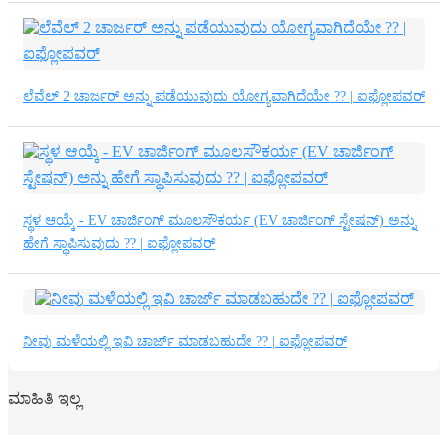
ಲೆವೆಲ್ 2 ಚಾರ್ಜರ್ ಅನ್ನು ಪಡೆಯುವುದು ಯೋಗ್ಯವಾಗಿದೆಯೇ ?? | ಐಫ್ಲೋಪವರ್
ಸ್ಥಳ ಆಯ್ಕೆ - EV ಚಾರ್ಜಿಂಗ್ ಮೂಲಸೌಕರ್ಯ (EV ಚಾರ್ಜಿಂಗ್ ಸ್ಟೇಷನ್) ಅನ್ನು
ಹೇಗೆ ಸ್ಥಾಪಿಸುವುದು ?? | ಐಫ್ಲೋಪವರ್
ನೀವು ಮಳೆಯಲ್ಲಿ ಇವಿ ಚಾರ್ಜ್ ಮಾಡಬಹುದೇ ?? | ಐಫ್ಲೋಪವರ್
ಮಾಹಿತಿ ಇಲ್ಲ