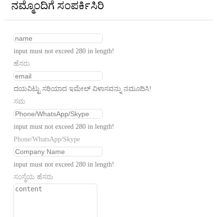
ನಮ್ಮೊಂದಿಗೆ ಸಂಪರ್ಕಿಸಿರಿ
input must not exceed 280 in length!
ಹೆಸರು
ದಯವಿಟ್ಟು ಸರಿಯಾದ ಇಮೇಲ್ ವಿಳಾಸವನ್ನು ನಮೂದಿಸಿ!
ಸಮ
input must not exceed 280 in length!
Phone/WhatsApp/Skype
input must not exceed 280 in length!
ಸಂಸ್ಥೆಯ ಹೆಸರು