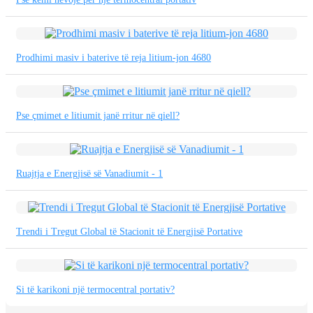
Prodhimi masiv i baterive të reja litium-jon 4680
Pse çmimet e litiumit janë rritur në qiell?
Ruajtja e Energjisë së Vanadiumit - 1
Trendi i Tregut Global të Stacionit të Energjisë Portative
Si të karikoni një termocentral portativ?