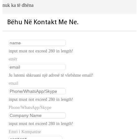
nuk ka të dhëna
Bëhu Në Kontakt Me Ne.
input must not exceed 280 in length!
emër
Ju lutemi shkruani një adresë të vlefshme email!
email
input must not exceed 280 in length!
Phone/WhatsApp/Skype
input must not exceed 280 in length!
Emri i Kompanise