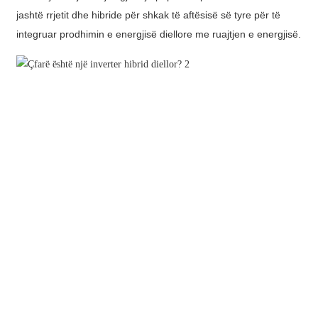
jashtë rrjetit dhe hibride për shkak të aftësisë së tyre për të
integruar prodhimin e energjisë diellore me ruajtjen e energjisë.