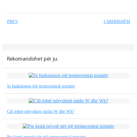
PREV
I ARDHSHËM
Rekomandohet për ju.
Si funksionon një termocentral portativ
Cili është ndryshimi midis W dhe Wh?
Pse kemi nevojë për një termocentral portativ