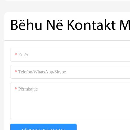
Bëhu Në Kontakt M
Emër
Telefon/WhatsApp/Skype
Përmbajtje