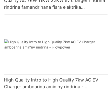
Quality AC 7KW 11KW 22KW ev charger rindrina
rindrina famandrihana fiara elektrika
Mpanamboatra | iFlowPower2
High Quality Intro to High Quality 7kw AC EV
Charger amboarina amin'ny rindrina -
iFlowpower