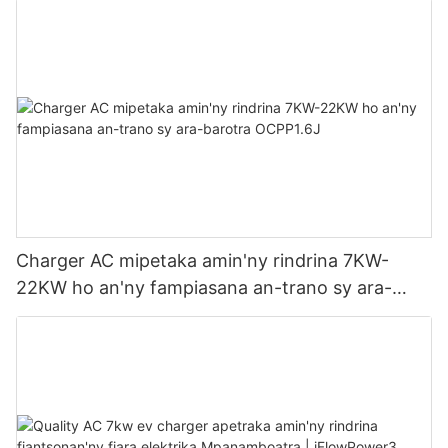
Charger AC mipetaka amin'ny rindrina 7KW-
22KW ho an'ny fampiasana an-trano sy ara-
barotra OCPP1.6J