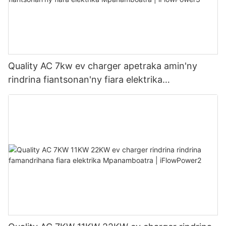
Quality AC 7kw ev charger apetraka amin'ny
rindrina fiantsonan'ny fiara elektrika
Mpanamboatra | iFlowPower3