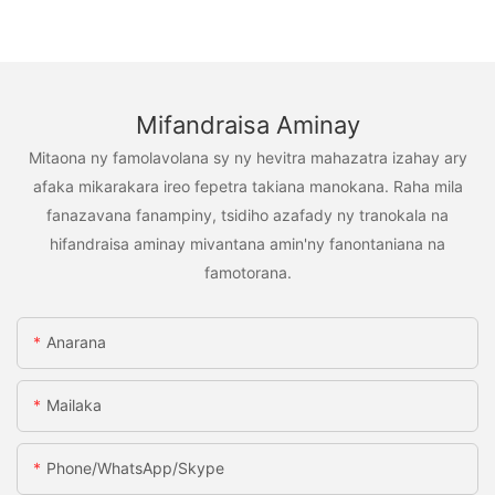
Mifandraisa Aminay
Mitaona ny famolavolana sy ny hevitra mahazatra izahay ary
afaka mikarakara ireo fepetra takiana manokana. Raha mila
fanazavana fanampiny, tsidiho azafady ny tranokala na
hifandraisa aminay mivantana amin'ny fanontaniana na
famotorana.
Anarana
Mailaka
Phone/WhatsApp/Skype