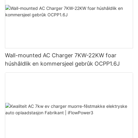
Wall-mounted AC Charger 7KW-22KW foar
húshâldlik en kommersjeel gebrûk OCPP1.6J