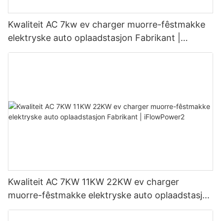
Kwaliteit AC 7kw ev charger muorre-fêstmakke
elektryske auto oplaadstasjon Fabrikant |
iFlowPower3
Kwaliteit AC 7KW 11KW 22KW ev charger
muorre-fêstmakke elektryske auto oplaadstasjon
Fabrikant | iFlowPower2