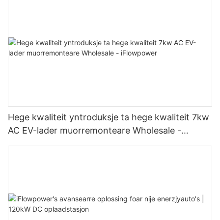
Hege kwaliteit yntroduksje ta hege kwaliteit 7kw
AC EV-lader muorremonteare Wholesale -
iFlowpower