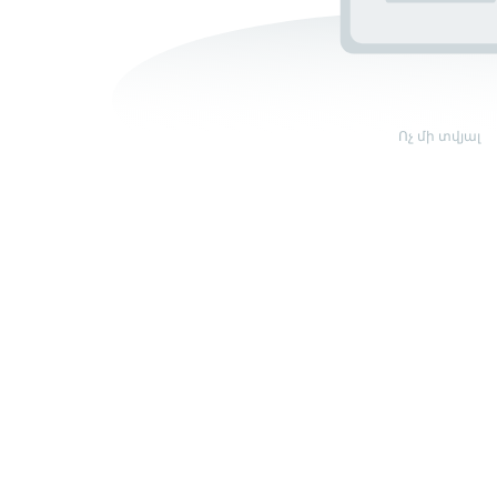
Ոչ մի տվյալ