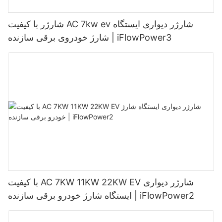
شارژر با کیفیت AC 7kw ev شارژر دیواری ایستگاه
شارژ خودروی برقی سازنده | iFlowPower3
با کیفیت AC 7KW 11KW 22KW EV شارژر دیواری
ایستگاه شارژ خودرو برقی سازنده | iFlowPower2