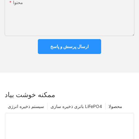
محتوا
ارسال پرسش و پاسخ
ممکنه خوشت بیاد
محصولا
باتری ذخیره سازی LiFePO4
سیستم ذخیره انرژی