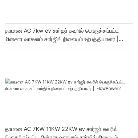
தரமான AC 7kw ev சார்ஜர் சுவரில் பொருத்தப்பட்ட
மின்சார வாகனம் சார்ஜிங் நிலையம் உற்பத்தியாளர் |
iFlowPower3
தரமான AC 7KW 11KW 22KW ev சார்ஜர் சுவரில்
பொருத்தப்பட்ட மின்சார வாகனம் சார்ஜிங் நிலையம்