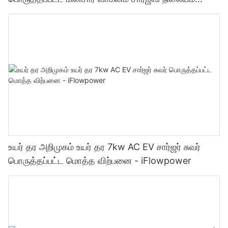
உற்பத்தியாளர் | iFlowPower2
உயர் தர அறிமுகம் உயர் தர 7kw AC EV சார்ஜர் சுவர்
பொருத்தப்பட்ட மொத்த விற்பனை - iFlowpower