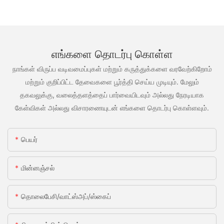
எங்களை தொடர்பு கொள்ள
நாங்கள் விருப்ப வடிவமைப்புகள் மற்றும் கருத்துக்களை வரவேற்கிறோம்
மற்றும் குறிப்பிட்ட தேவைகளை பூர்த்தி செய்ய முடியும். மேலும்
தகவலுக்கு, வலைத்தளத்தைப் பார்வையிடவும் அல்லது நேரடியாக
கேள்விகள் அல்லது விசாரணையுடன் எங்களை தொடர்பு கொள்ளவும்.
பெயர்
மின்னஞ்சல்
தொலைபேசி/வாட்ஸ்அப்/ஸ்கைப்