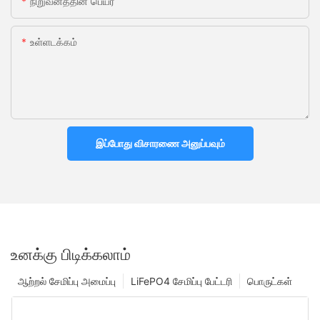
நிறுவனத்தின் பெயர்
உள்ளடக்கம்
இப்போது விசாரணை அனுப்பவும்
உனக்கு பிடிக்கலாம்
ஆற்றல் சேமிப்பு அமைப்பு
LiFePO4 சேமிப்பு பேட்டரி
பொருட்கள்