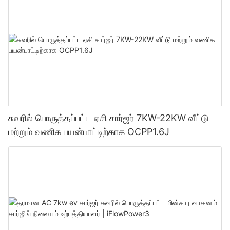
சுவரில் பொருத்தப்பட்ட ஏசி சார்ஜர் 7KW-22KW வீட்டு
மற்றும் வணிக பயன்பாட்டிற்காக OCPP1.6J