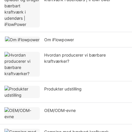
Om iFlowpower
Hvordan producerer vi bærbare
kraftværker?
Produkter udstilling
OEM/ODM-evne
Camping med bærbart kraftværk