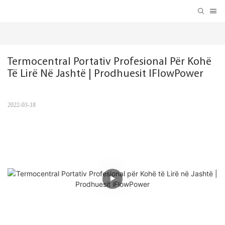
Termocentral Portativ Profesional Për Kohë 
Të Lirë Në Jashtë | Prodhuesit IFlowPower
2022-03-18