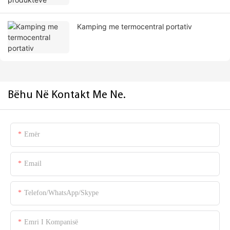
Kamping me termocentral portativ
Bëhu Në Kontakt Me Ne.
Emër
Email
Telefon/WhatsApp/Skype
Emri I Kompanisë