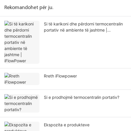
Rekomandohet për ju.
Si të karikoni dhe përdorni termocentralin
portativ në ambiente të jashtme |
iFlowPower
Rreth iFlowpower
Si e prodhojmë termocentralin portativ?
Ekspozita e produkteve