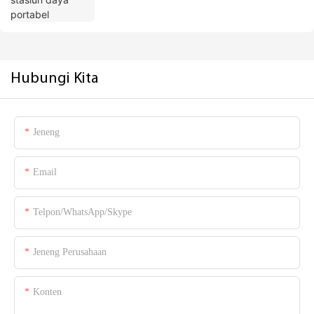
Hubungi Kita
Jeneng
Email
Telpon/WhatsApp/Skype
Jeneng Perusahaan
Konten