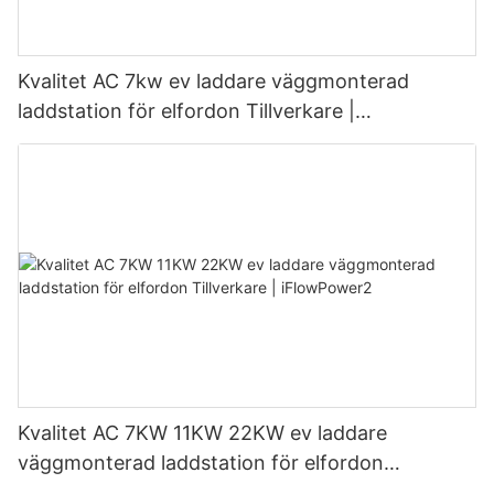
Kvalitet AC 7kw ev laddare väggmonterad
laddstation för elfordon Tillverkare |
iFlowPower3
Kvalitet AC 7KW 11KW 22KW ev laddare
väggmonterad laddstation för elfordon
Tillverkare | iFlowPower2