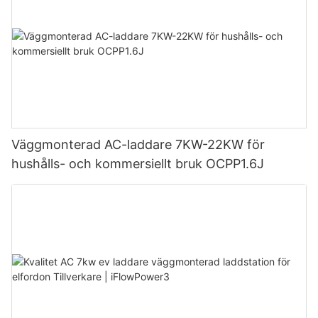
Väggmonterad AC-laddare 7KW-22KW för
hushålls- och kommersiellt bruk OCPP1.6J