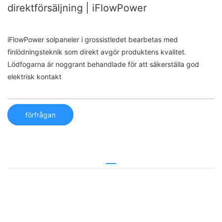
direktförsäljning | iFlowPower
iFlowPower solpaneler i grossistledet bearbetas med
finlödningsteknik som direkt avgör produktens kvalitet.
Lödfogarna är noggrant behandlade för att säkerställa god
elektrisk kontakt
förfrågan