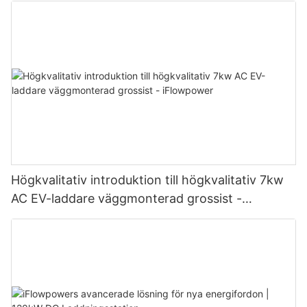
Högkvalitativ introduktion till högkvalitativ 7kw
AC EV-laddare väggmonterad grossist -
iFlowpower