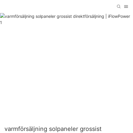
varmförsäljning solpaneler grossist