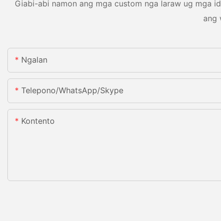
Giabi-abi namon ang mga custom nga laraw ug mga ide
ang 
Ngalan
Telepono/WhatsApp/Skype
Kontento