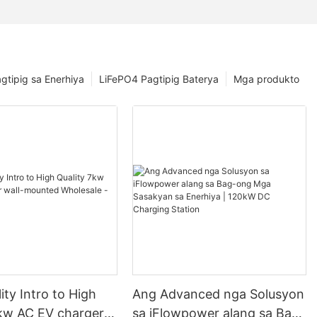
gtipig sa Enerhiya
LiFePO4 Pagtipig Baterya
Mga produkto
ity Intro to High
Ang Advanced nga Solusyon
7kw AC EV charger
sa iFlowpower alang sa Bag-