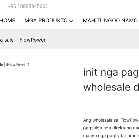
+86 18988945661
HOME
MGA PRODUKTO
MAHITUNGOD NAMO
ta sale | iFlowPower
init nga pa
wholesale d
Ang wholesale sa iFlowPow
pagsolda nga direktang na
maayo nga pagtratar aron 