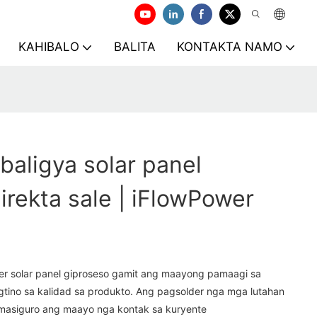
KAHIBALO
BALITA
KONTAKTA NAMO
gbaligya solar panel
irekta sale | iFlowPower
er solar panel giproseso gamit ang maayong pamaagi sa
gtino sa kalidad sa produkto. Ang pagsolder nga mga lutahan
masiguro ang maayo nga kontak sa kuryente