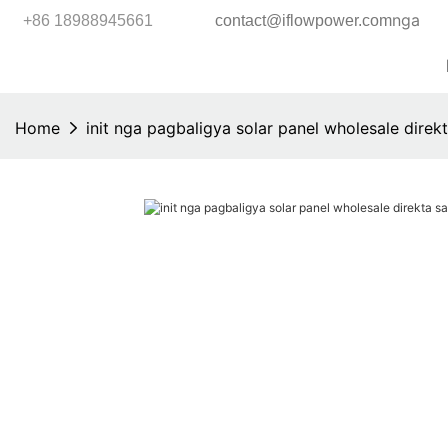
nga
+86 18988945661
contact@iflowpower.com
Home
init nga pagbaligya solar panel wholesale direk