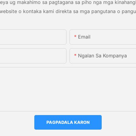
ya ug makahimo sa pagtagana sa piho nga mga kinahangla
website o kontaka kami direkta sa mga pangutana o pangu
Email
Ngalan Sa Kompanya
PAGPADALA KARON