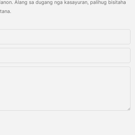
non. Alang sa dugang nga kasayuran, palihug bisitaha
tana.