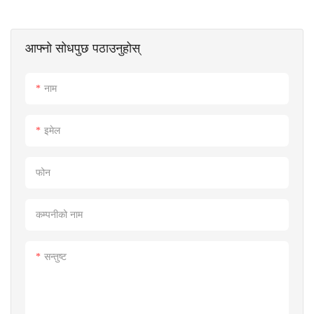
आफ्नो सोधपुछ पठाउनुहोस्
नाम
इमेल
फोन
कम्पनीको नाम
सन्तुष्ट