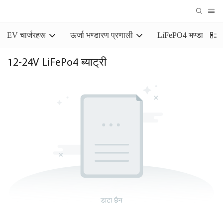
EV चार्जरहरू
ऊर्जा भण्डारण प्रणाली
LiFePO4 भण्डारण ब्याट
12-24V LiFePo4 ब्याट्री
डाटा छैन