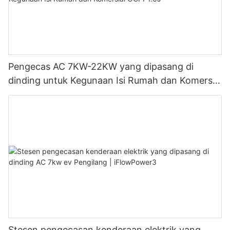
Pengecas AC 7KW-22KW yang dipasang di
dinding untuk Kegunaan Isi Rumah dan Komersial
OCPP1.6J
Stesen pengecasan kenderaan elektrik yang