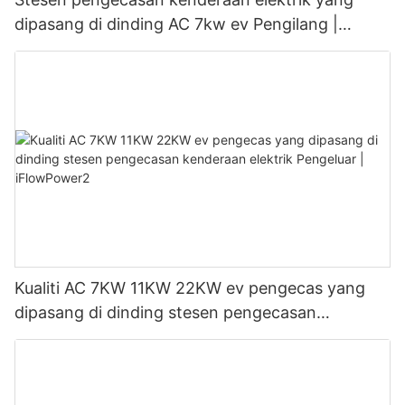
dipasang di dinding AC 7kw ev Pengilang |
iFlowPower3
Kualiti AC 7KW 11KW 22KW ev pengecas yang
dipasang di dinding stesen pengecasan
kenderaan elektrik Pengeluar | iFlowPower2