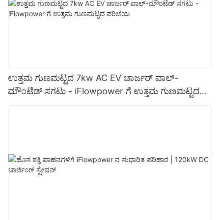
ಉತ್ತಮ ಗುಣಮಟ್ಟದ 7kw AC EV ಚಾರ್ಜರ್ ವಾಲ್-
ಮೌಂಟೆಡ್ ಸಗಟು - iFlowpower ಗೆ ಉತ್ತಮ ಗುಣಮಟ್ಟದ
ಪರಿಚಯ