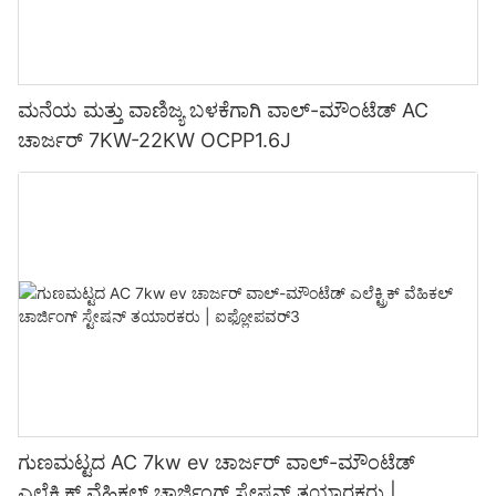
ಮನೆಯ ಮತ್ತು ವಾಣಿಜ್ಯ ಬಳಕೆಗಾಗಿ ವಾಲ್-ಮೌಂಟೆಡ್ AC
ಚಾರ್ಜರ್ 7KW-22KW OCPP1.6J
ಗುಣಮಟ್ಟದ AC 7kw ev ಚಾರ್ಜರ್ ವಾಲ್-ಮೌಂಟೆಡ್
ಎಲೆಕ್ಟ್ರಿಕ್ ವೆಹಿಕಲ್ ಚಾರ್ಜಿಂಗ್ ಸ್ಟೇಷನ್ ತಯಾರಕರು |