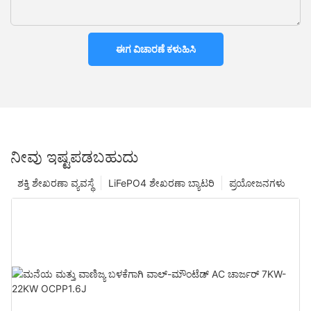
ಈಗ ವಿಚಾರಣೆ ಕಳುಹಿಸಿ
ನೀವು ಇಷ್ಟಪಡಬಹುದು
ಶಕ್ತಿ ಶೇಖರಣಾ ವ್ಯವಸ್ಥೆ
LiFePO4 ಶೇಖರಣಾ ಬ್ಯಾಟರಿ
ಪ್ರಯೋಜನಗಳು