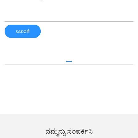
ವಿಚಾರಣೆ
ನಮ್ಮನ್ನು ಸಂಪರ್ಕಿಸಿ