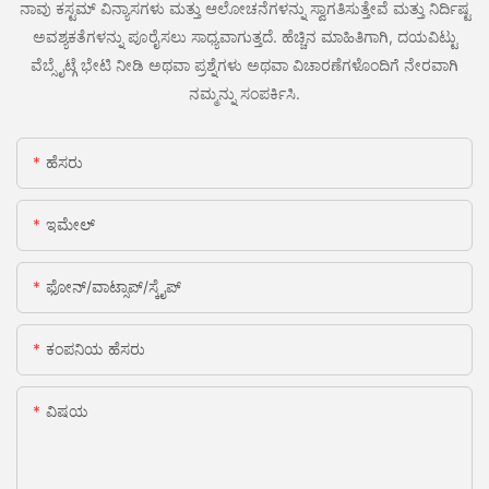
ನಾವು ಕಸ್ಟಮ್ ವಿನ್ಯಾಸಗಳು ಮತ್ತು ಆಲೋಚನೆಗಳನ್ನು ಸ್ವಾಗತಿಸುತ್ತೇವೆ ಮತ್ತು ನಿರ್ದಿಷ್ಟ
ಅವಶ್ಯಕತೆಗಳನ್ನು ಪೂರೈಸಲು ಸಾಧ್ಯವಾಗುತ್ತದೆ. ಹೆಚ್ಚಿನ ಮಾಹಿತಿಗಾಗಿ, ದಯವಿಟ್ಟು
ವೆಬ್ಸೈಟ್ಗೆ ಭೇಟಿ ನೀಡಿ ಅಥವಾ ಪ್ರಶ್ನೆಗಳು ಅಥವಾ ವಿಚಾರಣೆಗಳೊಂದಿಗೆ ನೇರವಾಗಿ
ನಮ್ಮನ್ನು ಸಂಪರ್ಕಿಸಿ.
ಹೆಸರು
ಇಮೇಲ್
ಫೋನ್/ವಾಟ್ಸಾಪ್/ಸ್ಕೈಪ್
ಕಂಪನಿಯ ಹೆಸರು
ವಿಷಯ