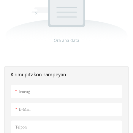
Ora ana data
Kirimi pitakon sampeyan
Jeneng
E-Mail
Telpon