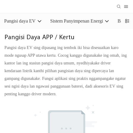
Pangisi daya EV
Sistem Panyimpenan Energi
Baterei
Pangisi Daya APP / Kertu
Pangisi daya EV sing dipasang ing tembok iki bisa disesuaikan karo
mode ngusap APP utawa kertu. Cocog kanggo digunakake ing omah, ing
kantor lan ing stasiun pangisi daya umum, nyedhiyakake driver
kendaraan listrik kanthi pilihan pangisian daya sing dipercaya lan
gampang digunakake. Fungsi aplikasi sing praktis nggampangake ngatur
sesi ngisi daya lan ngawasi panggunaan baterei, dadi aksesoris EV sing
penting kanggo driver modern.