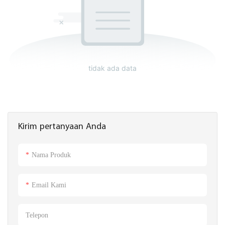
tidak ada data
Kirim pertanyaan Anda
Nama Produk
Email Kami
Telepon