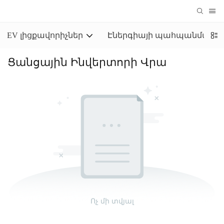
EV լիցքավորիչներ
Էներգիայի պահպանման 
Ցանցային Ինվերտորի Վրա
Ոչ մի տվյալ