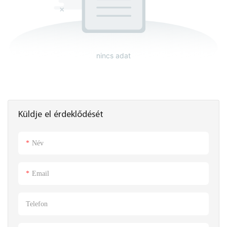
nincs adat
Küldje el érdeklődését
Név
Email
Telefon