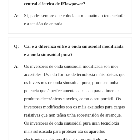
central eléctrica de iFlowpower?
A:
Si, podes sempre que coincidan o tamaño do teu enchufe
e a tensión de entrada.
Q:
Cal é a diferenza entre a onda sinusoidal modificada
e a onda sinusoidal pura?
A:
Os inversores de onda sinusoidal modificada son moi
accesibles. Usando formas de tecnoloxía máis básicas que
os inversores de onda sinusoidal pura, producen unha
potencia que é perfectamente adecuada para alimentar
produtos electrónicos sinxelos, como o seu portátil. Os
inversores modificados son os máis axeitados para cargas
resistivas que non teñen unha sobretensión de arranque.
Os inversores de onda sinusoidal pura usan tecnoloxía
máis sofisticada para protexer ata os aparellos
electrónicos máis sensibles. Como resultado, os