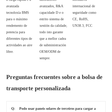
avanzada
avanzados, R&A
internacional de
tecnoloxía BMS
capacidade D e o
seguridade como
para o máximo
estrito sistema de
CE, RoHS,
rendemento de
xestión da calidade,
UN38.3, FCC
potencia para
todo isto garante
diferentes tipos de
que a mellor cadea
actividades ao aire
de subministración
libre.
OEM/ODM de
sempre.
Preguntas frecuentes sobre a bolsa de
transporte personalizada
Q:
Podo usar paneis solares de terceiros para cargar a