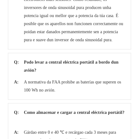
inversores de onda sinusoidal pura producen unha
potencia igual ou mellor que a potencia da túa casa. É
posible que os aparellos non funcionen correctamente ou
poidan estar danados permanentemente sen a potencia
pura e suave dun inversor de onda sinusoidal pura.
Q:
Podo levar a central eléctrica portátil a bordo dun
avión?
A:
A normativa da FAA prohibe as baterías que superen os
100 Wh no avión.
Q:
Como almacenar e cargar a central eléctrica portátil?
A:
Gárdao entre 0 e 40 ℃ e recárgao cada 3 meses para