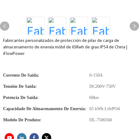
Fabricantes personalizados de protección de pilas de carga de
almacenamento de enerxía móbil de 65Kwh de grao IP54 de China |
iFlowPower
Corrente De Saída:
0-150A
Tensión De Saída:
DC200V-750V
Potencia De Saída:
60kw
Capacidade De Almacenamento De Enerxía:
65 kWh LifePO4
Modelo De Produto:
DL-7506560