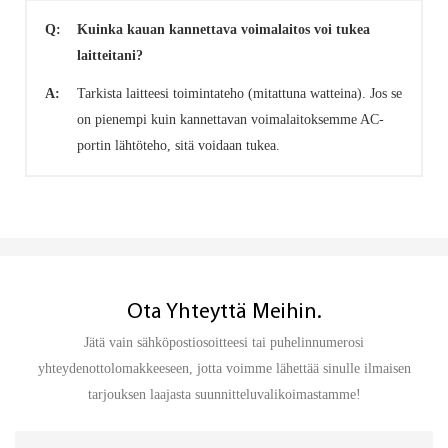
Q:
Kuinka kauan kannettava voimalaitos voi tukea
laitteitani?
A:
Tarkista laitteesi toimintateho (mitattuna watteina). Jos se
on pienempi kuin kannettavan voimalaitoksemme AC-
portin lähtöteho, sitä voidaan tukea.
Ota Yhteyttä Meihin.
Jätä vain sähköpostiosoitteesi tai puhelinnumerosi
yhteydenottolomakkeeseen, jotta voimme lähettää sinulle ilmaisen
tarjouksen laajasta suunnitteluvalikoimastamme!