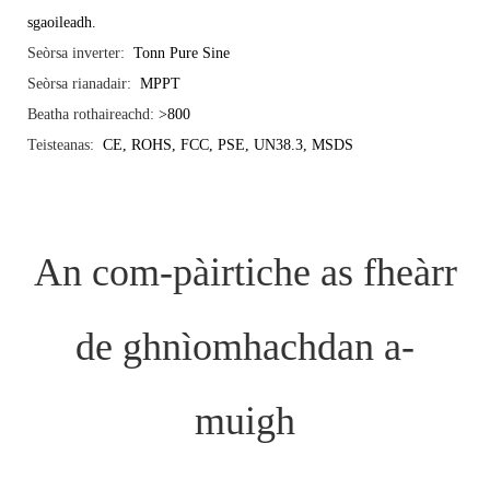
sgaoileadh.
Seòrsa inverter:
Tonn Pure Sine
Seòrsa rianadair:
MPPT
Beatha rothaireachd:
>800
Teisteanas:
CE, ROHS, FCC, PSE, UN38.3, MSDS
An com-pàirtiche as fheàrr
de ghnìomhachdan a-
muigh