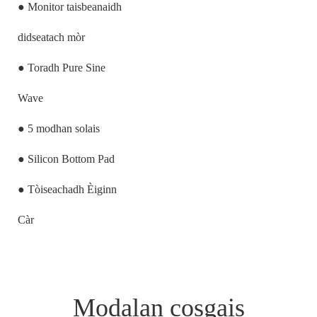
● Monitor taisbeanaidh
didseatach mòr
● Toradh Pure Sine
Wave
● 5 modhan solais
● Silicon Bottom Pad
● Tòiseachadh Èiginn
Càr
Modalan cosgais