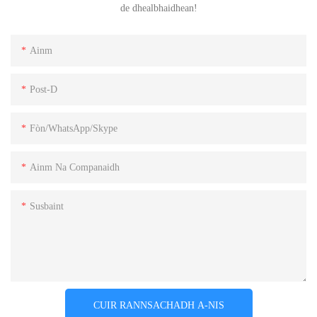
de dhealbhaidhean!
Ainm
Post-D
Fòn/WhatsApp/Skype
Ainm Na Companaidh
Susbaint
CUIR RANNSACHADH A-NIS