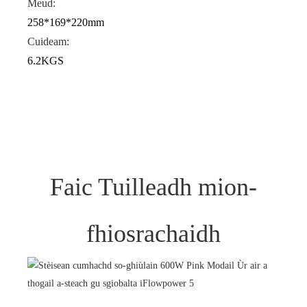
Meud:
258*169*220mm
Cuideam:
6.2KGS
Faic Tuilleadh mion-
fhiosrachaidh