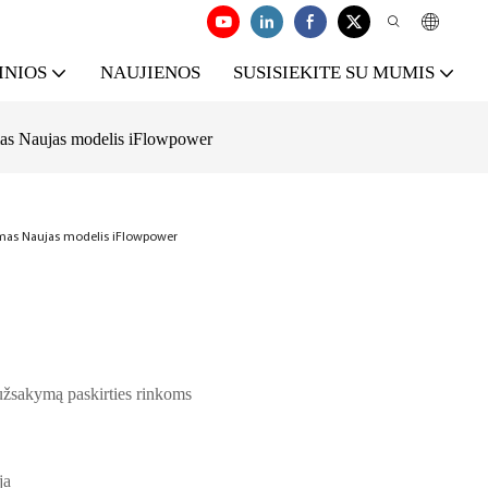
INIOS
NAUJIENOS
SUSISIEKITE SU MUMIS
imas Naujas modelis iFlowpower
vimas Naujas modelis iFlowpower
žsakymą paskirties rinkoms
ja