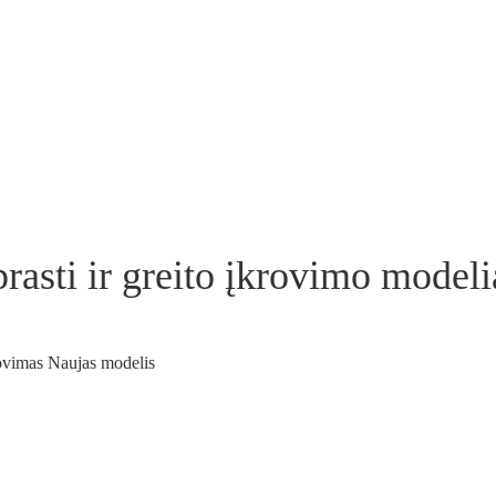
prasti ir greito įkrovimo modeli