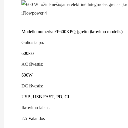
Modelio numeris: FP600KPQ (greito įkrovimo modelis)
Galios talpa:
600kas
AC išvestis:
600W
DC išvestis:
USB, USB FAST, PD, CI
Įkrovimo laikas:
2.5 Valandos