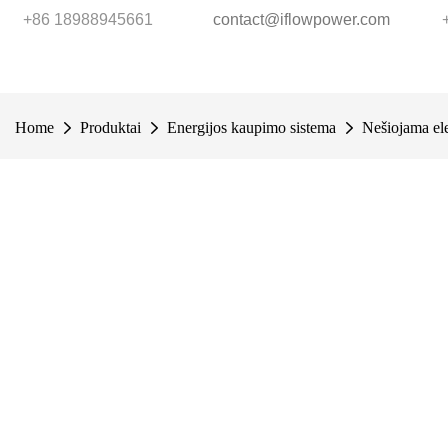
+86 18988945661
contact@iflowpower.com
Home
Produktai
Energijos kaupimo sistema
Nešiojama ele