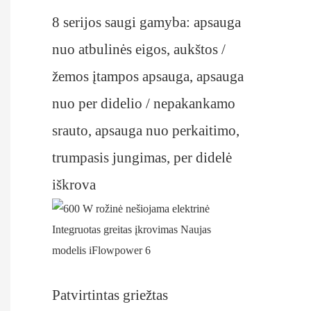
8 serijos saugi gamyba: apsauga
nuo atbulinės eigos, aukštos /
žemos įtampos apsauga, apsauga
nuo per didelio / nepakankamo
srauto, apsauga nuo perkaitimo,
trumpasis jungimas, per didelė
iškrova
Patvirtintas griežtas