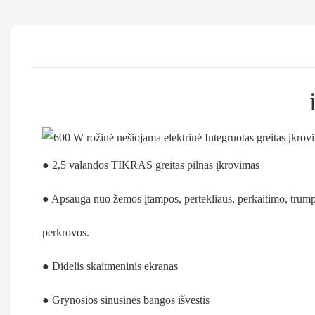
● 2,5 valandos TIKRAS greitas pilnas įkrovimas
● Apsauga nuo žemos įtampos, pertekliaus, perkaitimo, trum
perkrovos.
● Didelis skaitmeninis ekranas
● Grynosios sinusinės bangos išvestis