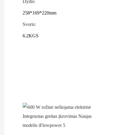
Dydis:
258*169*220mm
Svoris:
6.2KGS