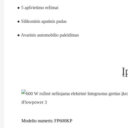
● 5 apšvietimo režimai
● Silikoninis apatinis padas
● Avarinis automobilio paleidimas
Į
Modelio numeris: FP600KP