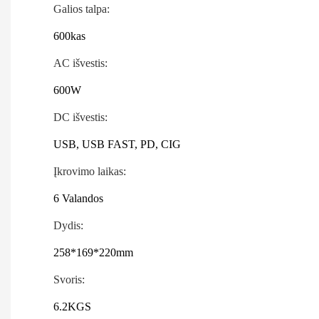
Galios talpa:
600kas
AC išvestis:
600W
DC išvestis:
USB, USB FAST, PD, CIG
Įkrovimo laikas:
6 Valandos
Dydis:
258*169*220mm
Svoris:
6.2KGS