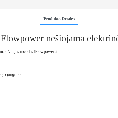
Produkto Detalės
iFlowpower nešiojama elektrin
pojo jungimo,