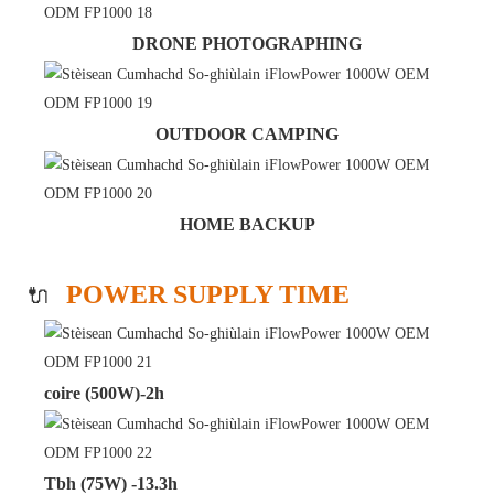
DRONE PHOTOGRAPHING
OUTDOOR CAMPING
HOME BACKUP
POWER SUPPLY TIME
🔌
coire (500W)-2h
Tbh (75W) -13.3h