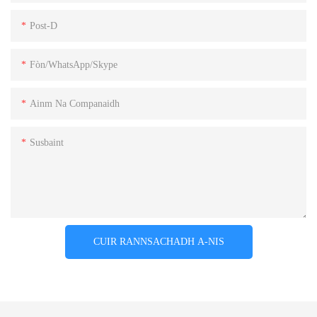
Post-D
Fòn/WhatsApp/Skype
Ainm Na Companaidh
Susbaint
CUIR RANNSACHADH A-NIS