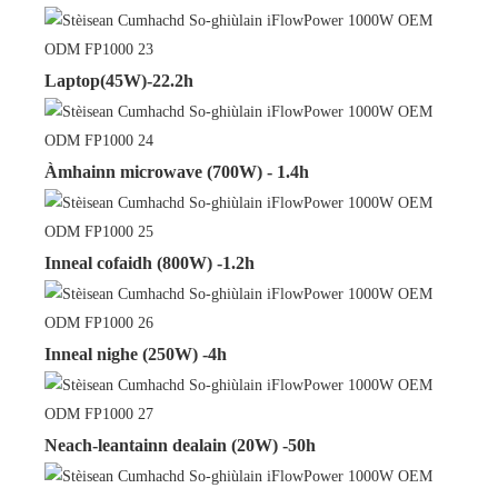
Laptop(45W)-22.2h
Àmhainn microwave (700W) - 1.4h
Inneal cofaidh (800W) -1.2h
Inneal nighe (250W) -4h
Neach-leantainn dealain (20W) -50h