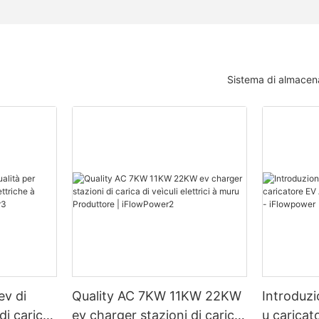
Sistema di almacen
ev di
Quality AC 7KW 11KW 22KW
Introduzi
di carica
ev charger stazioni di carica
u caricat