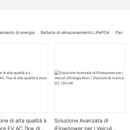
amiento di energia
Batteria di almacenamiento LiFePO4
Pac
one di alta qualità à
Soluzione Avanzata di
ore EV AC 7kw di
iFlowpower per i Veiculi