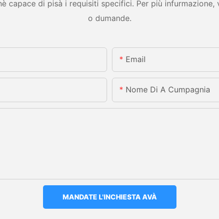
è capace di pisà i requisiti specifici. Per più infurmazione
o dumande.
Email
Nome Di A Cumpagnia
MANDATE L'INCHIESTA AVÀ