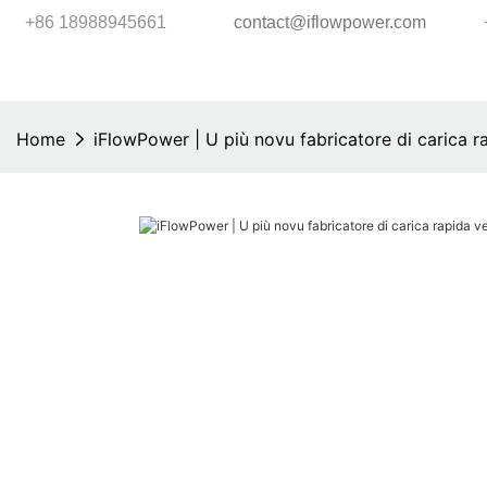
+86 18988945661
contact@iflowpower.com
Home
iFlowPower | U più novu fabricatore di carica 