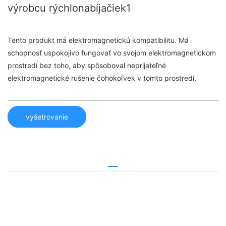
výrobcu rýchlonabíjačiek1
Tento produkt má elektromagnetickú kompatibilitu. Má
schopnosť uspokojivo fungovať vo svojom elektromagnetickom
prostredí bez toho, aby spôsoboval neprijateľné
elektromagnetické rušenie čohokoľvek v tomto prostredí.
vyšetrovanie