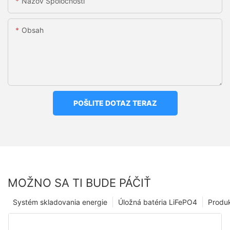
Názov Spoločnosti
Obsah
POŠLITE DOTAZ TERAZ
MOŽNO SA TI BUDE PÁČIŤ
Systém skladovania energie
Úložná batéria LiFePO4
Produ