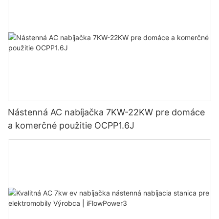
Nástenná AC nabíjačka 7KW-22KW pre domáce
a komerčné použitie OCPP1.6J