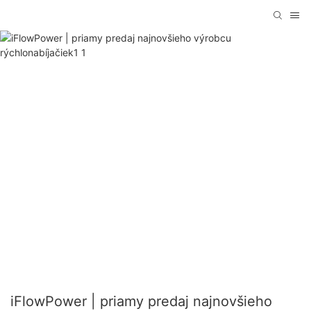
iFlowPower | priamy predaj najnovšieho