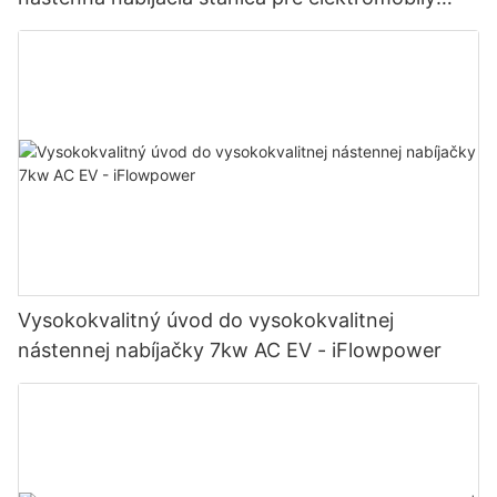
Výrobca | iFlowPower2
Vysokokvalitný úvod do vysokokvalitnej
nástennej nabíjačky 7kw AC EV - iFlowpower